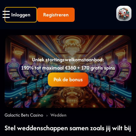
Inloggen
Registreren
Uniek stortingswelkomstaanbod:
190% tot maximaal €380 + 170 gratis spins
Pak de bonus
›
Galactic Bets Casino
Wedden
Stel weddenschappen samen zoals jij wilt bij