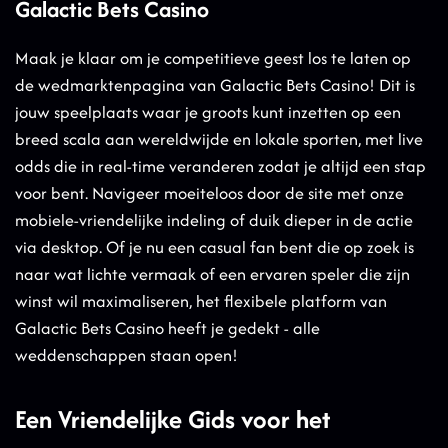
Galactic Bets Casino
Maak je klaar om je competitieve geest los te laten op
de wedmarktenpagina van Galactic Bets Casino! Dit is
jouw speelplaats waar je groots kunt inzetten op een
breed scala aan wereldwijde en lokale sporten, met live
odds die in real-time veranderen zodat je altijd een stap
voor bent. Navigeer moeiteloos door de site met onze
mobiele-vriendelijke indeling of duik dieper in de actie
via desktop. Of je nu een casual fan bent die op zoek is
naar wat lichte vermaak of een ervaren speler die zijn
winst wil maximaliseren, het flexibele platform van
Galactic Bets Casino heeft je gedekt - alle
weddenschappen staan open!
Een Vriendelijke Gids voor het