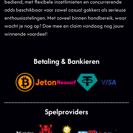
bediend, met flexibele inzetlimieten en concurrerende
odds beschikbaar voor zowel casual gokkers als serieuze
enthousiastelingen. Met zoveel binnen handbereik, waar
wacht je nog op? Doe mee en claim vandaag nog jouw
winnende voordeel!
Betaling & Bankieren
Spelproviders