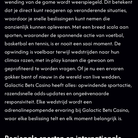
wending van de game wordt weerspiegeld. Dit betekent
dat je direct kunt reageren op veranderende situaties,
waardoor je snelle beslissingen kunt nemen die
aanzienlijk kunnen opleveren. Met een breed scala aan
sporten, waaronder de spannende actie van voetbal,
basketbal en tennis, is er nooit een saai moment. De
opwinding is voelbaar terwijl wedstrijden naar hun
climax razen, met in-play kansen die gewoon om
geprofiteerd te worden vragen. Of je nu een ervaren
gokker bent of nieuw in de wereld van live wedden,
Galactic Bets Casino heeft alles: opwindende sportactie,
razendsnelle odds-updates en ongeëvenaarde
responsiviteit. Elke wedstrijd wordt een
adrenalinepompende ervaring bij Galactic Bets Casino,
waar elke beslissing telt en elk moment belangrijk is.
Regionale sporten en internationale