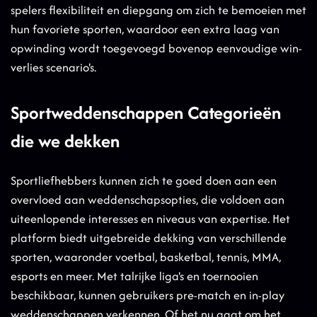
spelers flexibiliteit en diepgang om zich te bemoeien met
hun favoriete sporten, waardoor een extra laag van
opwinding wordt toegevoegd bovenop eenvoudige win-
verlies scenario's.
Sportweddenschappen Categorieën
die we dekken
Sportliefhebbers kunnen zich te goed doen aan een
overvloed aan weddenschapsopties, die voldoen aan
uiteenlopende interesses en niveaus van expertise. Het
platform biedt uitgebreide dekking van verschillende
sporten, waaronder voetbal, basketbal, tennis, MMA,
esports en meer. Met talrijke liga's en toernooien
beschikbaar, kunnen gebruikers pre-match en in-play
weddenschappen verkennen. Of het nu gaat om het