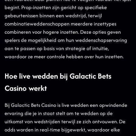
begint. Prop-inzetten zijn gericht op specifieke
gebeurtenissen binnen een wedstrijd, terwijl
combinatieweddenschappen meerdere inzettypes
combineren voor hogere inzetten. Deze opties geven
spelers de mogelijkheid om hun weddenschapservaring
aan te passen op basis van strategie of intuïtie,
waardoor ze meer controle hebben over hun inzetten.
Hoe live wedden bij Galactic Bets
Casino werkt
Bij Galactic Bets Casino is live wedden een opwindende
ervaring die je in staat stelt om te wedden op de
uitkomst van wedstrijden terwijl ze zich ontvouwen. De
odds worden in real-time bijgewerkt, waardoor elke