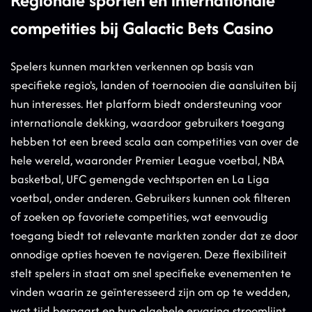
competities bij Galactic Bets Casino
Spelers kunnen markten verkennen op basis van
specifieke regio's, landen of toernooien die aansluiten bij
hun interesses. Het platform biedt ondersteuning voor
internationale dekking, waardoor gebruikers toegang
hebben tot een breed scala aan competities van over de
hele wereld, waaronder Premier League voetbal, NBA
basketbal, UFC gemengde vechtsporten en La Liga
voetbal, onder anderen. Gebruikers kunnen ook filteren
of zoeken op favoriete competities, wat eenvoudig
toegang biedt tot relevante markten zonder dat ze door
onnodige opties hoeven te navigeren. Deze flexibiliteit
stelt spelers in staat om snel specifieke evenementen te
vinden waarin ze geïnteresseerd zijn om op te wedden,
wat tijd bespaart en hun algehele ervaring stroomlijnt.