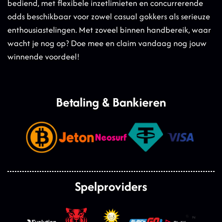
bediend, met flexibele inzetlimieten en concurrerende
odds beschikbaar voor zowel casual gokkers als serieuze
enthousiastelingen. Met zoveel binnen handbereik, waar
wacht je nog op? Doe mee en claim vandaag nog jouw
winnende voordeel!
Betaling & Bankieren
Spelproviders