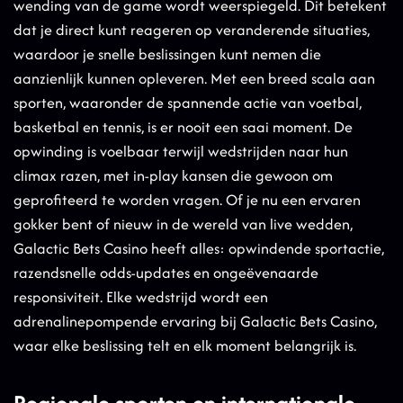
wending van de game wordt weerspiegeld. Dit betekent
dat je direct kunt reageren op veranderende situaties,
waardoor je snelle beslissingen kunt nemen die
aanzienlijk kunnen opleveren. Met een breed scala aan
sporten, waaronder de spannende actie van voetbal,
basketbal en tennis, is er nooit een saai moment. De
opwinding is voelbaar terwijl wedstrijden naar hun
climax razen, met in-play kansen die gewoon om
geprofiteerd te worden vragen. Of je nu een ervaren
gokker bent of nieuw in de wereld van live wedden,
Galactic Bets Casino heeft alles: opwindende sportactie,
razendsnelle odds-updates en ongeëvenaarde
responsiviteit. Elke wedstrijd wordt een
adrenalinepompende ervaring bij Galactic Bets Casino,
waar elke beslissing telt en elk moment belangrijk is.
Regionale sporten en internationale