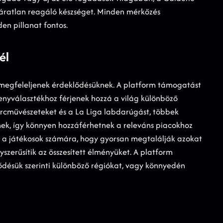
 páratlan reagáló készséget. Minden mérkőzés
en pillanat fontos.
él
gy megfeleljenek érdeklődésüknek. A platform támogatást
senyválasztékhoz férjenek hozzá a világ különböző
arcművészeteket és a La Liga labdarúgást, többek
tnek, így könnyen hozzáférhetnek a releváns piacokhoz
szi a játékosok számára, hogy gyorsan megtalálják azokat
zerűsítik az összesített élményüket. A platform
désük szerinti különböző régiókat, vagy könnyedén