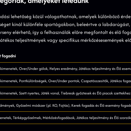
tegóriák, amelyeket lefedünk
dási lehetőség közül válogathatnak, amelyek különböző érdeklő
séget kínál különféle sportágakban, beleértve a labdarúgást, 
rseny elérhető, így a felhasználók előre megfontolt és élő fog
átékos teljesítmények vagy specifikus mérkőzésesemények előr
t fogadni
kimenetek, Over/Under gólok, Helyes eredmény, Játékos teljesítmény és Élő ese
kimenetek, Pontkülönbségek, Over/Under pontok, Csapatösszesítők, Játékos fogad
imenetek, Szett nyertes, Játék vonal, Tiebreak győztesek és Élő piacok szettekhez
dmények, Győzelmi módszer (pl. KO, Fojtás), Kerek fogadás és Élő esemény fogadás
enetek, Térképgyőzelmek, Mérkőzésfogadások, Játékos teljesítmény és Élő szorzók