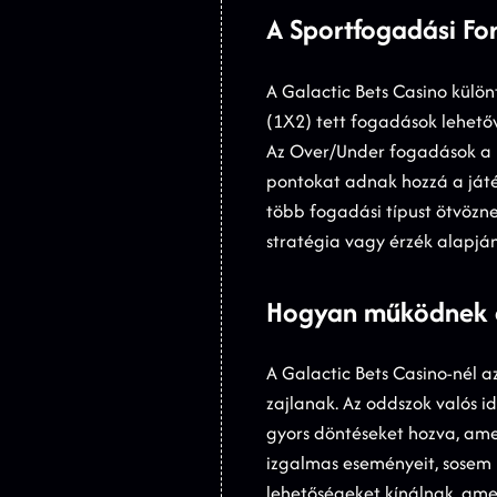
A Sportfogadási Fo
A Galactic Bets Casino külön
(1X2) tett fogadások lehető
Az Over/Under fogadások a m
pontokat adnak hozzá a játé
több fogadási típust ötvözn
stratégia vagy érzék alapján
Hogyan működnek az
A Galactic Bets Casino-nél 
zajlanak. Az oddszok valós i
gyors döntéseket hozva, ame
izgalmas eseményeit, sosem 
lehetőségeket kínálnak, ame