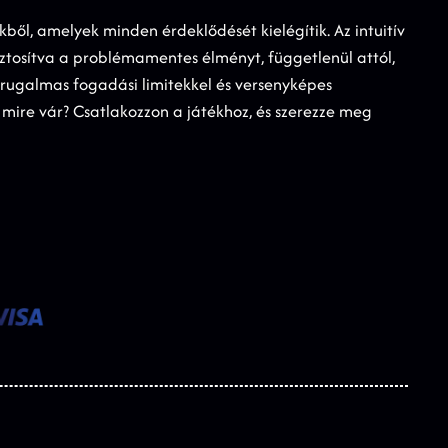
ből, amelyek minden érdeklődését kielégítik. Az intuitív
ztosítva a problémamentes élményt, függetlenül attól,
, rugalmas fogadási limitekkel és versenyképes
mire vár? Csatlakozzon a játékhoz, és szerezze meg