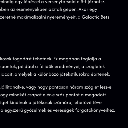
mindig egy lépéssel a versenytársaid előtt járhatsz.
ebben az eseményekben asztali gépen. Akár egy
 szeretné maximalizálni nyereményeit, a Galactic Bets
ékosok fogadást tehetnek. Ez magában foglalja a
mpontok, például a félidők eredményei, a szögletek
acait, amelyek a különböző játékstílusokra építenek.
iállítanak-e, vagy hogy pontosan három szöglet lesz-e
, hogy mindkét csapat elér-e száz pontot a megadott
éget kínálnak a játékosok számára, lehetővé téve
 a egyszerű győzelmek és vereségek forgatókönyveihez.