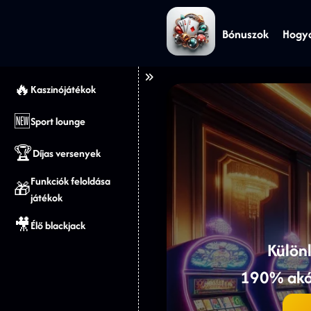
Bónuszok
Hogya
🔥
Kaszinójátékok
🆕
Sport lounge
🏆
Díjas versenyek
Funkciók feloldása
🎁
játékok
🎥
Élő blackjack
Különl
190% akár