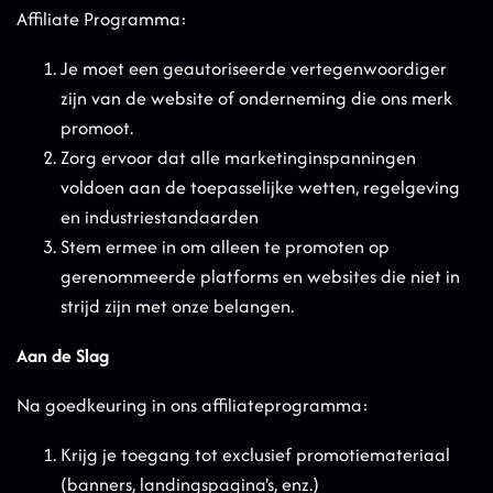
Affiliate Programma:
Je moet een geautoriseerde vertegenwoordiger
zijn van de website of onderneming die ons merk
promoot.
Zorg ervoor dat alle marketinginspanningen
voldoen aan de toepasselijke wetten, regelgeving
en industriestandaarden
Stem ermee in om alleen te promoten op
gerenommeerde platforms en websites die niet in
strijd zijn met onze belangen.
Aan de Slag
Na goedkeuring in ons affiliateprogramma:
Krijg je toegang tot exclusief promotiemateriaal
(banners, landingspagina's, enz.)