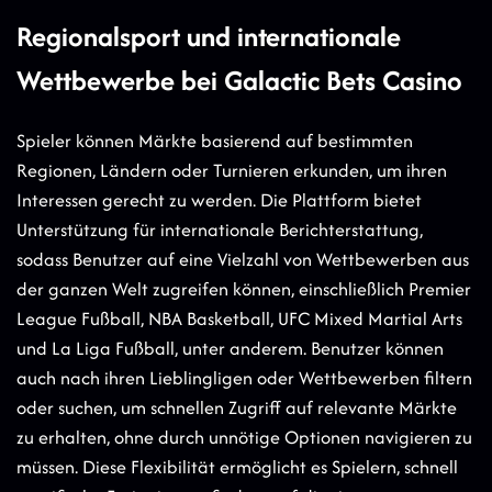
Regionalsport und internationale
Wettbewerbe bei Galactic Bets Casino
Spieler können Märkte basierend auf bestimmten
Regionen, Ländern oder Turnieren erkunden, um ihren
Interessen gerecht zu werden. Die Plattform bietet
Unterstützung für internationale Berichterstattung,
sodass Benutzer auf eine Vielzahl von Wettbewerben aus
der ganzen Welt zugreifen können, einschließlich Premier
League Fußball, NBA Basketball, UFC Mixed Martial Arts
und La Liga Fußball, unter anderem. Benutzer können
auch nach ihren Lieblingligen oder Wettbewerben filtern
oder suchen, um schnellen Zugriff auf relevante Märkte
zu erhalten, ohne durch unnötige Optionen navigieren zu
müssen. Diese Flexibilität ermöglicht es Spielern, schnell