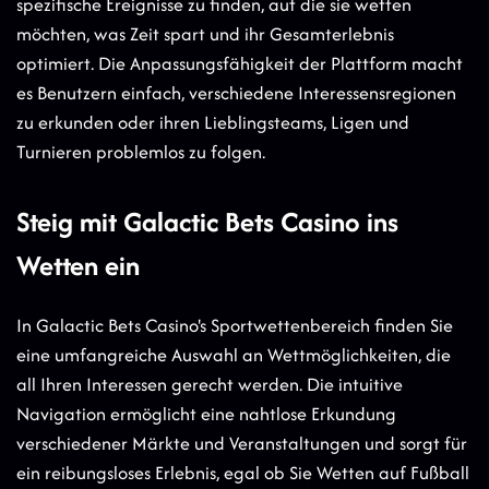
spezifische Ereignisse zu finden, auf die sie wetten
möchten, was Zeit spart und ihr Gesamterlebnis
optimiert. Die Anpassungsfähigkeit der Plattform macht
es Benutzern einfach, verschiedene Interessensregionen
zu erkunden oder ihren Lieblingsteams, Ligen und
Turnieren problemlos zu folgen.
Steig mit Galactic Bets Casino ins
Wetten ein
In Galactic Bets Casino's Sportwettenbereich finden Sie
eine umfangreiche Auswahl an Wettmöglichkeiten, die
all Ihren Interessen gerecht werden. Die intuitive
Navigation ermöglicht eine nahtlose Erkundung
verschiedener Märkte und Veranstaltungen und sorgt für
ein reibungsloses Erlebnis, egal ob Sie Wetten auf Fußball