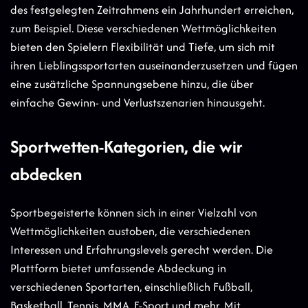
des festgelegten Zeitrahmens ein Jahrhundert erreichen,
zum Beispiel. Diese verschiedenen Wettmöglichkeiten
bieten den Spielern Flexibilität und Tiefe, um sich mit
ihren Lieblingssportarten auseinanderzusetzen und fügen
eine zusätzliche Spannungsebene hinzu, die über
einfache Gewinn- und Verlustszenarien hinausgeht.
Sportwetten-Kategorien, die wir
abdecken
Sportbegeisterte können sich in einer Vielzahl von
Wettmöglichkeiten austoben, die verschiedenen
Interessen und Erfahrungslevels gerecht werden. Die
Plattform bietet umfassende Abdeckung in
verschiedenen Sportarten, einschließlich Fußball,
Basketball, Tennis, MMA, E-Sport und mehr. Mit