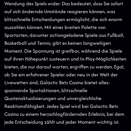
Wendung des Spiels wider. Das bedeutet, dass Sie sofort
auf sich ändernde Umstände reagieren können, was
blitzschnelle Entscheidungen ermöglicht, die sich enorm
auszahlen können. Mit einer breiten Palette von
Sportarten, darunter actiongeladene Spiele aus Fußball,
Basketball und Tennis, gibt es keinen langweiligen
Moment. Die Spannung ist greifbar, während die Spiele
auf ihren Höhepunkt zusteuern und In-Play-Möglichkeiten
bieten, die nur darauf warten, ergriffen zu werden. Egal,
ob Sie ein erfahrener Spieler oder neu in der Welt der
Livewetten sind, Galactic Bets Casino bietet alles:
spannende Sportaktionen, blitzschnelle
Quotenaktualisierungen und unvergleichliche
Reaktionsfähigkeit. Jedes Spiel wird bei Galactic Bets
Casino zu einem herzschlagfördernden Erlebnis, bei dem
jede Entscheidung zählt und jeder Moment wichtig ist.