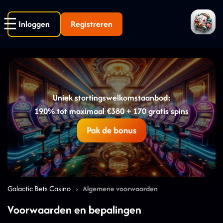
Inloggen
Registreren
Uniek stortingswelkomstaanbod:
190% tot maximaal €380 + 170 gratis spins
Pak de bonus
›
Galactic Bets Casino
Algemene voorwaarden
Voorwaarden en bepalingen