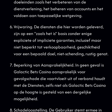
doeleinden zoals het verbeteren van de
dienstverlening, het beheren van accounts en het
voldoen aan toepasselijke wetgeving.
Vrijwaring. De diensten die hier worden geleverd,
zijn op een "zoals het is" basis zonder enige
expliciete of impliciete garanties, inclusief maar
niet beperkt tot verkoopbaarheid, geschiktheid
voor een bepaald doel, niet-schending, rustig genot.
Beperking van Aansprakelijkheid. In geen geval is
Galactic Bets Casino aansprakelijk voor
gevolgschade die voortvloeit uit of verband houdt
met de Diensten, zelfs niet als Galactic Bets Casino
op de hoogte is gesteld van een dergelijke
mogelijkheid.
Schadeloosstelling. De Gebruiker stemt ermee in