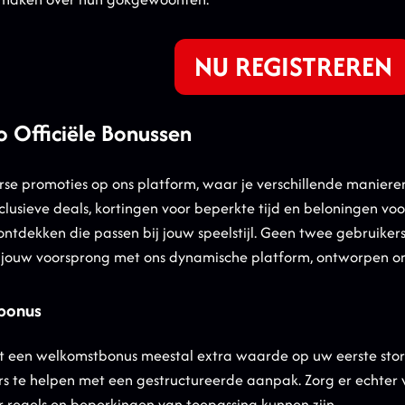
NU REGISTREREN
o Officiële Bonussen
se promoties op ons platform, waar je verschillende manieren
xclusieve deals, kortingen voor beperkte tijd en beloningen voor
ontdekken die passen bij jouw speelstijl. Geen twee gebruike
 jouw voorsprong met ons dynamische platform, ontworpen om 
bonus
dt een welkomstbonus meestal extra waarde op uw eerste storting
 te helpen met een gestructureerde aanpak. Zorg er echter v
r regels en beperkingen van toepassing kunnen zijn.