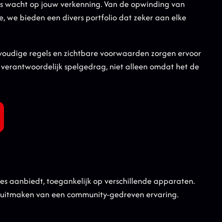
els wacht op jouw verkenning. Van de opwinding van
e, we bieden een divers portfolio dat zeker aan elke
voudige regels en zichtbare voorwaarden zorgen ervoor
 verantwoordelijk spelgedrag, niet alleen omdat het de
es aanbiedt, toegankelijk op verschillende apparaten.
eel uitmaken van een community-gedreven ervaring.