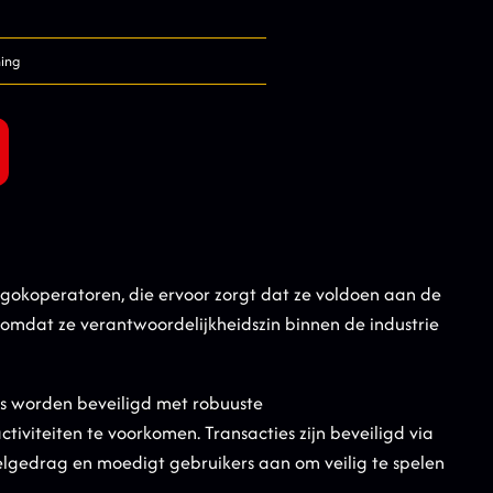
ning
 gokoperatoren, die ervoor zorgt dat ze voldoen aan de
 omdat ze verantwoordelijkheidszin binnen de industrie
ens worden beveiligd met robuuste
viteiten te voorkomen. Transacties zijn beveiligd via
gedrag en moedigt gebruikers aan om veilig te spelen