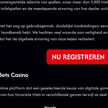
samengestelde selectie van spellen, waar meer dan 5.000 tit
 tafelspellen en de meeslepende ervaring van live dealer acti
met het oog op gebruiksgemak: duidelijke aanbiedingen, een
en handbereik hebt. We hechten veel waarde aan veiligheid en
dat het de algehele ervaring van onze leden verbetert.
NU REGISTREREN
 Bets Casino
 online platform dat een geselecteerde keuze van digitale gam
an hun favoriete titels in verschillende genres terwijl ze d
Waarde