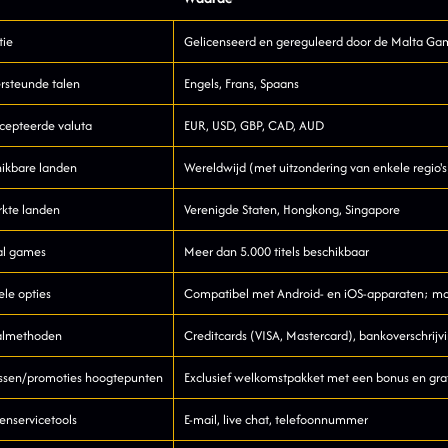
tie
Gelicenseerd en gereguleerd door de Malta Gam
rsteunde talen
Engels, Frans, Spaans
epteerde valuta
EUR, USD, GBP, CAD, AUD
ikbare landen
Wereldwijd (met uitzondering van enkele regio's
kte landen
Verenigde Staten, Hongkong, Singapore
al games
Meer dan 5.000 titels beschikbaar
le opties
Compatibel met Android- en iOS-apparaten; m
almethoden
Creditcards (VISA, Mastercard), bankoverschrijv
ssen/promoties hoogtepunten
Exclusief welkomstpakket met een bonus en grat
enservicetools
E-mail, live chat, telefoonnummer