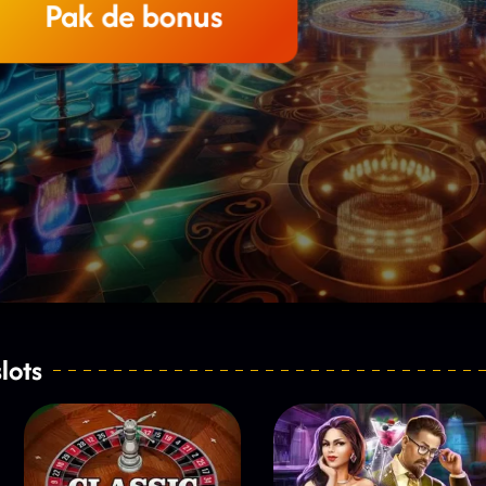
Pak de bonus
lots