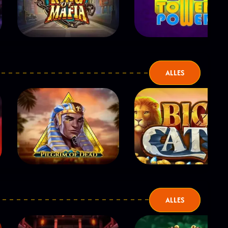
ALLES
ALLES