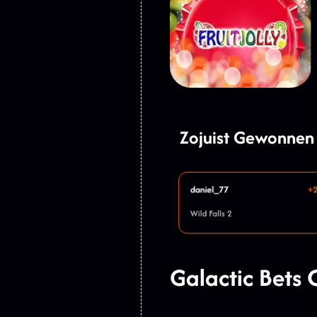
Zojuist Gewonnen
daniel_77
+2
Wild Falls 2
Galactic Bets 