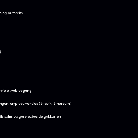
ing Authority
)
obiele webtoegang
ingen, cryptocurrencies (Bitcoin, Ethereum)
is spins op geselecteerde gokkasten