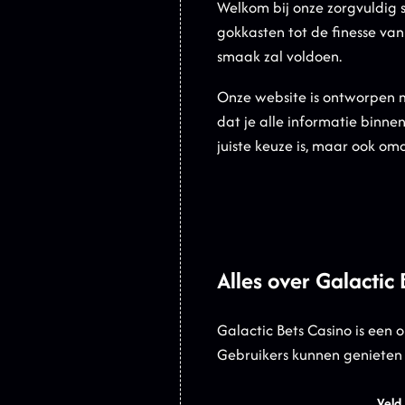
Welkom bij onze zorgvuldig 
gokkasten tot de finesse van
smaak zal voldoen.
Onze website is ontworpen 
dat je alle informatie binn
juiste keuze is, maar ook om
Alles over Galactic
Galactic Bets Casino is een
Gebruikers kunnen genieten v
Veld