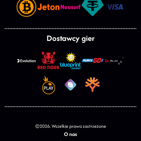
Dostawcy gier
©
2026
. Wszelkie prawa zastrzeżone
O nas