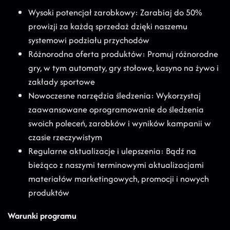
Wysoki potencjał zarobkowy: Zarabiaj do 50%
prowizji za każdą sprzedaż dzięki naszemu
systemowi podziału przychodów
Różnorodna oferta produktów: Promuj różnorodne
gry, w tym automaty, gry stołowe, kasyno na żywo i
zakłady sportowe
Nowoczesne narzędzia śledzenia: Wykorzystaj
zaawansowane oprogramowanie do śledzenia
swoich poleceń, zarobków i wyników kampanii w
czasie rzeczywistym
Regularne aktualizacje i ulepszenia: Bądź na
bieżąco z naszymi terminowymi aktualizacjami
materiałów marketingowych, promocji i nowych
produktów
Warunki programu