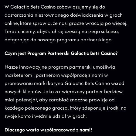
W Galactic Bets Casino zobowiązujemy się do
dostarczania niezrównanego doświadczenia w grach
online, które sprawia, że nasi gracze wracają po więcej.
Teraz chcemy, abyś stał się częścią naszego sukcesu,
dołączając do naszego programu partnerskiego.
Czym jest Program Partnerski Galactic Bets Casino?
Nasze innowacyjne program partnerski umożliwia
marketerom i partnerom współpracę z nami w
promowaniu marki kasyna Galactic Bets Casino wśród
nowych klientów. Jako zatwierdzony partner będziesz
miał potencjał, aby zarabiać znaczne prowizje od
każdego poleconego gracza, który zdeponuje środki na
swoje konto i weźmie udział w grach.
Dlaczego warto współpracować z nami?