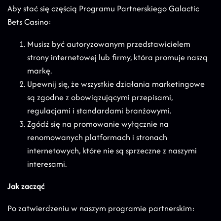
Aby stać się częścią Programu Partnerskiego Galactic
Bets Casino:
Musisz być autoryzowanym przedstawicielem
strony internetowej lub firmy, która promuje naszą
markę.
Upewnij się, że wszystkie działania marketingowe
są zgodne z obowiązującymi przepisami,
regulacjami i standardami branżowymi.
Zgódź się na promowanie wyłącznie na
renomowanych platformach i stronach
internetowych, które nie są sprzeczne z naszymi
interesami.
Jak zacząć
Po zatwierdzeniu w naszym programie partnerskim: