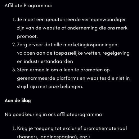
Affiliate Programma:
Je moet een geautoriseerde vertegenwoordiger
zijn van de website of onderneming die ons merk
promoot.
Zorg ervoor dat alle marketinginspanningen
voldoen aan de toepasselijke wetten, regelgeving
en industriestandaarden
Stem ermee in om alleen te promoten op
gerenommeerde platforms en websites die niet in
strijd zijn met onze belangen.
Aan de Slag
Na goedkeuring in ons affiliateprogramma:
Krijg je toegang tot exclusief promotiemateriaal
(banners, landingspagina's, enz.)