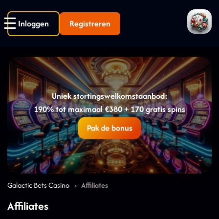
Inloggen
Registreren
Uniek stortingswelkomstaanbod:
190% tot maximaal €380 + 170 gratis spins
Pak de bonus
›
Galactic Bets Casino
Affiliates
Affiliates