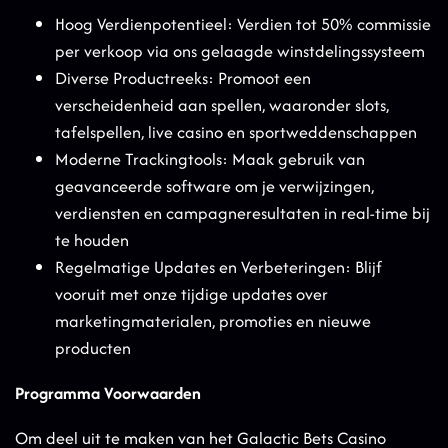
Hoog Verdienpotentieel: Verdien tot 50% commissie
per verkoop via ons gelaagde winstdelingssysteem
Diverse Productreeks: Promoot een
verscheidenheid aan spellen, waaronder slots,
tafelspellen, live casino en sportweddenschappen
Moderne Trackingtools: Maak gebruik van
geavanceerde software om je verwijzingen,
verdiensten en campagneresultaten in real-time bij
te houden
Regelmatige Updates en Verbeteringen: Blijf
vooruit met onze tijdige updates over
marketingmaterialen, promoties en nieuwe
producten
Programma Voorwaarden
Om deel uit te maken van het Galactic Bets Casino