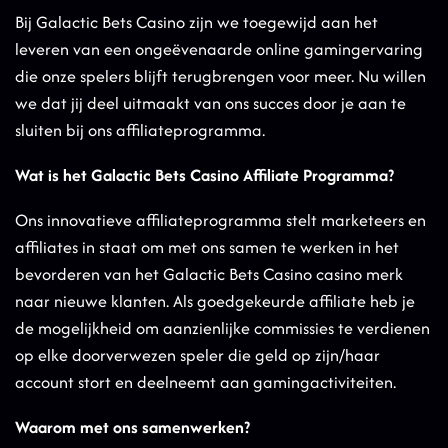
Bij Galactic Bets Casino zijn we toegewijd aan het
leveren van een ongeëvenaarde online gamingervaring
die onze spelers blijft terugbrengen voor meer. Nu willen
we dat jij deel uitmaakt van ons succes door je aan te
sluiten bij ons affiliateprogramma.
Wat is het Galactic Bets Casino Affiliate Programma?
Ons innovatieve affiliateprogramma stelt marketeers en
affiliates in staat om met ons samen te werken in het
bevorderen van het Galactic Bets Casino casino merk
naar nieuwe klanten. Als goedgekeurde affiliate heb je
de mogelijkheid om aanzienlijke commissies te verdienen
op elke doorverwezen speler die geld op zijn/haar
account stort en deelneemt aan gamingactiviteiten.
Waarom met ons samenwerken?