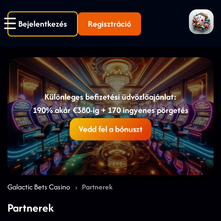
Bejelentkezés
Regisztráció
Különleges befizetési üdvözlőajánlat:
190% akár €380-ig + 170 ingyenes pörgetés
Vedd fel a bónuszt
›
Galactic Bets Casino
Partnerek
Partnerek