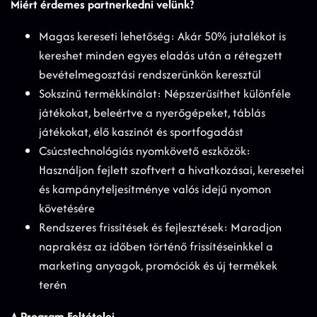
Miért érdemes partnerkedni velünk?
Magas kereseti lehetőség: Akár 50% jutalékot is
kereshet minden egyes eladás után a rétegzett
bevételmegosztási rendszerünkön keresztül
Sokszínű termékkínálat: Népszerűsíthet különféle
játékokat, beleértve a nyerőgépeket, táblás
játékokat, élő kaszinót és sportfogadást
Csúcstechnológiás nyomkövető eszközök:
Használjon fejlett szoftvert a hivatkozásai, keresetei
és kampányteljesítménye valós idejű nyomon
követésére
Rendszeres frissítések és fejlesztések: Maradjon
naprakész az időben történő frissítéseinkkel a
marketing anyagok, promóciók és új termékek
terén
A Program Feltételei