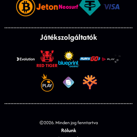
Játékszolgáltatók
©
2026
. Minden jog fenntartva
Rólunk