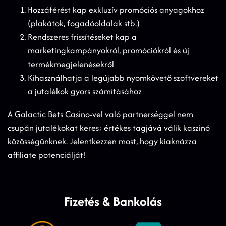
Hozzáférést kap exkluzív promóciós anyagokhoz
(plakátok, fogadóoldalak stb.)
Rendszeres frissítéseket kap a
marketingkampányokról, promóciókról és új
termékmegjelenésekről
Kihasználhatja a legújabb nyomkövető szoftvereket
a jutalékok gyors számításához
A Galactic Bets Casino-vel való partnerséggel nem
csupán jutalékokat keres; értékes tagjává válik kaszinó
közösségünknek. Jelentkezzen most, hogy kiaknázza
affiliate potenciálját!
Fizetés & Bankolás