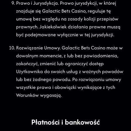
Prawo i Jurysdykcja. Prawo jurysdykcji, w której
znajduje się Galactic Bets Casino, reguluje tę
umowę bez względu na zasady kolizji przepisów
prawnych. Jakiekolwiek działania prawne muszą
być podejmowane wyłącznie w tej jurysdykcji.
Rozwiązanie Umowy. Galactic Bets Casino może w
dowolnym momencie, z lub bez powiadomienia,
zakończyć, zmienić lub ograniczyć dostęp
Użytkownika do swoich usług z ważnych powodów
lub bez żadnego powodu. Po rozwiązaniu umowy
wszystkie prawa i obowiązki wynikające z tych
Warunków wygasają.
Płatności i bankowość