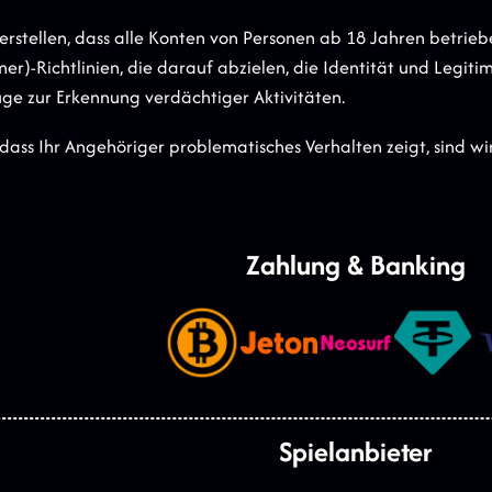
erstellen, dass alle Konten von Personen ab 18 Jahren betrie
)-Richtlinien, die darauf abzielen, die Identität und Legitimi
 zur Erkennung verdächtiger Aktivitäten.
ass Ihr Angehöriger problematisches Verhalten zeigt, sind wir 
Zahlung & Banking
Spielanbieter