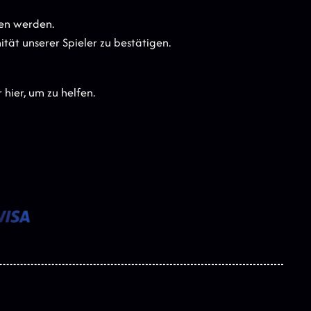
ben werden.
tät unserer Spieler zu bestätigen.
hier, um zu helfen.