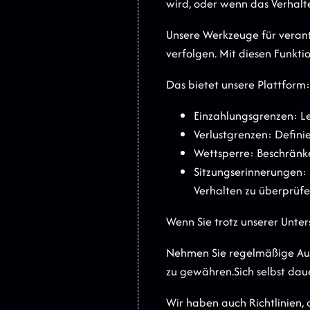
wird, oder wenn das Verhalte
Unsere Werkzeuge für verantw
verfolgen. Mit diesen Funkti
Das bietet unsere Plattform:
Einzahlungsgrenzen: Le
Verlustgrenzen: Defini
Wettsperre: Beschränke
Sitzungserinnerungen: 
Verhalten zu überprüfe
Wenn Sie trotz unserer Unte
Nehmen Sie regelmäßige Ausz
zu gewähren.Sich selbst daue
Wir haben auch Richtlinien, 