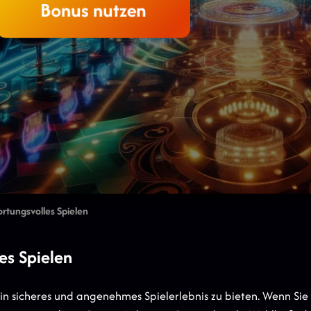
Bonus nutzen
rtungsvolles Spielen
es Spielen
 ein sicheres und angenehmes Spielerlebnis zu bieten. Wenn Si