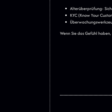
Alterüberprüfung: Sich
KYC (Know Your Customer
Überwachungswerkzeuge
Wenn Sie das Gefühl haben, d