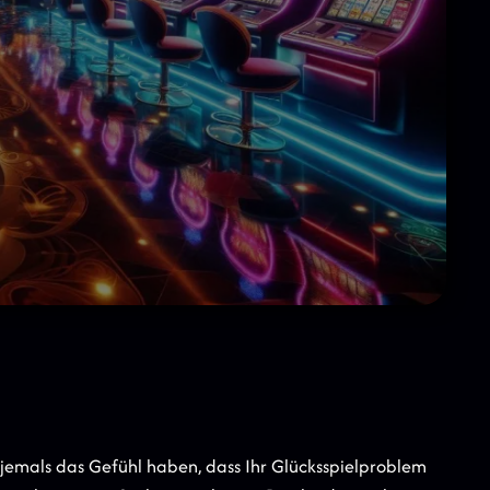
e jemals das Gefühl haben, dass Ihr Glücksspielproblem