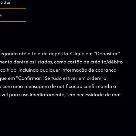
 3 dias
ia
vegando até a tela de depósito. Clique em "Depositar"
mento dentre os listados, como cartão de crédito/débito
scolhido, incluindo qualquer informação de cobrança
lique em "Confirmar." Se tudo estiver em ordem, a
esso com uma mensagem de notificação confirmando o
onível para uso imediatamente, sem necessidade de mais