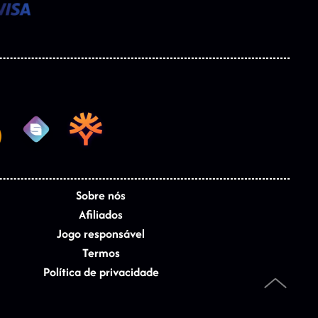
Sobre nós
Afiliados
Jogo responsável
Termos
Política de privacidade