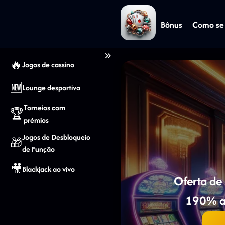
Bônus
Como se 
🔥
Jogos de cassino
🆕
Lounge desportiva
Torneios com
🏆
prémios
Jogos de Desbloqueio
🎁
de Função
🎥
Blackjack ao vivo
Oferta de
190% at