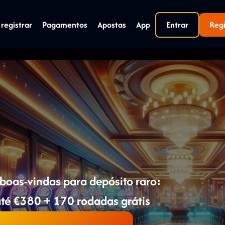
registrar
Pagamentos
Apostas
App
Entrar
Regi
 boas-vindas para depósito raro:
é €380 + 170 rodadas grátis