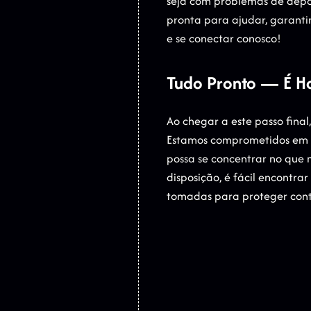
seja com problemas de depós
pronta para ajudar, garanti
e se conectar conosco!
Tudo Pronto — É H
Ao chegar a este passo final
Estamos comprometidos em g
possa se concentrar no que
disposição, é fácil encontr
tomadas para proteger contr