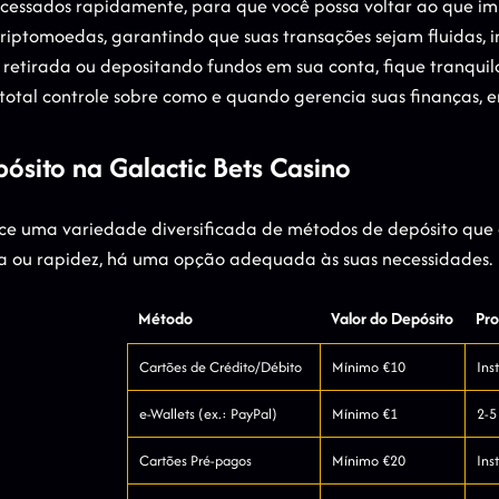
rocessados rapidamente, para que você possa voltar ao que im
criptomoedas, garantindo que suas transações sejam fluid
 retirada ou depositando fundos em sua conta, fique tranqui
total controle sobre como e quando gerencia suas finanças, 
sito na Galactic Bets Casino
ece uma variedade diversificada de métodos de depósito que 
a ou rapidez, há uma opção adequada às suas necessidades.
Método
Valor do Depósito
Pr
Cartões de Crédito/Débito
Mínimo €10
Ins
e-Wallets (ex.: PayPal)
Mínimo €1
2-5
Cartões Pré-pagos
Mínimo €20
Ins