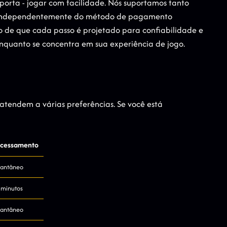
porta - jogar com facilidade. Nós suportamos tanto
as, independentemente do método de pagamento
lo de que cada passo é projetado para confiabilidade e
enquanto se concentra em sua experiência de jogo.
atendem a várias preferências. Se você está
ocessamento
tantâneo
 minutos
tantâneo