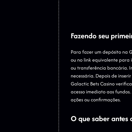
Fazendo seu primei
Para fazer um depósito na G
ou no link equivalente para 
ou transferência bancária. 
necessária. Depois de inseri
Galactic Bets Casino verif
acesso imediato aos fundos.
ações ou confirmações.
O que saber antes 