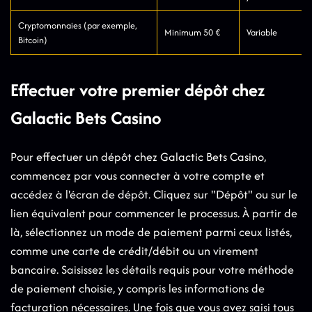
Cryptomonnaies (par exemple,
Minimum 50 €
Variable
Bitcoin)
Effectuer votre premier dépôt chez
Galactic Bets Casino
Pour effectuer un dépôt chez Galactic Bets Casino,
commencez par vous connecter à votre compte et
accédez à l'écran de dépôt. Cliquez sur "Dépôt" ou sur le
lien équivalent pour commencer le processus. À partir de
là, sélectionnez un mode de paiement parmi ceux listés,
comme une carte de crédit/débit ou un virement
bancaire. Saisissez les détails requis pour votre méthode
de paiement choisie, y compris les informations de
facturation nécessaires. Une fois que vous avez saisi tous