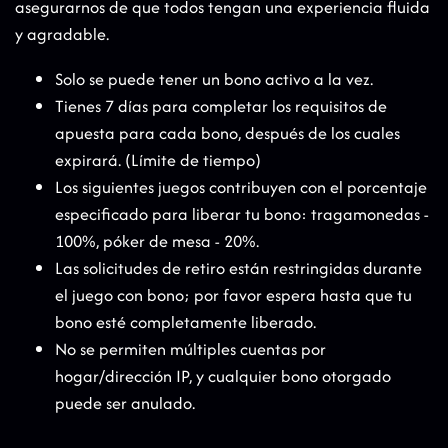
asegurarnos de que todos tengan una experiencia fluida
y agradable.
Solo se puede tener un bono activo a la vez.
Tienes 7 días para completar los requisitos de
apuesta para cada bono, después de los cuales
expirará. (Límite de tiempo)
Los siguientes juegos contribuyen con el porcentaje
especificado para liberar tu bono: tragamonedas -
100%, póker de mesa - 20%.
Las solicitudes de retiro están restringidas durante
el juego con bono; por favor espera hasta que tu
bono esté completamente liberado.
No se permiten múltiples cuentas por
hogar/dirección IP, y cualquier bono otorgado
puede ser anulado.