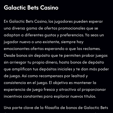
Galactic Bets Casino
En Galactic Bets Casino, los jugadores pueden esperar
una diversa gama de ofertas promocionales que se
adaptan a diferentes gustos y preferencias. Ya seas un
jugador nuevo o uno existente, siempre hay
emocionantes ofertas esperando a que las reclames.
Desde bonos sin depósito que te permiten probar juegos
sin arriesgar tu propio dinero, hasta bonos de depósito
que amplifican tus depósitos iniciales y te dan más poder
de juego. Así como recompensas por lealtad y
consistencia en el juego. El objetivo es mantener la
experiencia de juego fresca y atractiva al proporcionar
incentivos constantes para explorar nuevos títulos.
Una parte clave de la filosofía de bonos de Galactic Bets