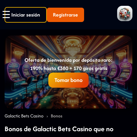
Iniciar sesión
Registrarse
Oferta de bienvenida por depósito raro:
190% hasta €380 + 170 giros gratis
Tomar bono
›
Galactic Bets Casino
Bonos
Bonos de Galactic Bets Casino que no