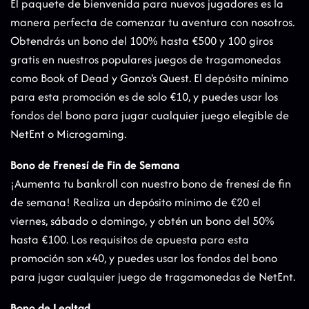
El paquete de bienvenida para nuevos jugadores es la
manera perfecta de comenzar tu aventura con nosotros.
Obtendrás un bono del 100% hasta €500 y 100 giros
gratis en nuestros populares juegos de tragamonedas
como Book of Dead y Gonzo's Quest. El depósito mínimo
para esta promoción es de solo €10, y puedes usar los
fondos del bono para jugar cualquier juego elegible de
NetEnt o Microgaming.
Bono de Frenesí de Fin de Semana
¡Aumenta tu bankroll con nuestro bono de frenesí de fin
de semana! Realiza un depósito mínimo de €20 el
viernes, sábado o domingo, y obtén un bono del 50%
hasta €100. Los requisitos de apuesta para esta
promoción son x40, y puedes usar los fondos del bono
para jugar cualquier juego de tragamonedas de NetEnt.
Bono de Lealtad